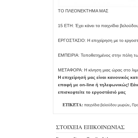
ΤΟ ΠΛΕΟΝΕΚΤΗΜΑ ΜΑΣ
15 ΕΤΗ: Έχει κάνει τα παιχνίδια βελούδο
ΕΡΓΟΣΤΑΣΙΟ: Η επιχείρηση με το εργοστά
ΕΜΠΕΙΡΙΑ: Τοποθετημένος στην πόλη των
ΜΕΤΑΦΟΡΑ: Η κίνηση μιας ώρας στο λιμένα
Η επιχείρησή μας είναι κανονικός κ
επαφή με on-line ή τηλεφωνικώς! Εά
επισκεφτείτε το εργοστάσιό μας
ΕΤΙΚΈΤΑ:
,
παιχνίδια βελούδου μωρών
Προ
ΣΤΟΙΧΕΊΑ ΕΠΙΚΟΙΝΩΝΊΑΣ