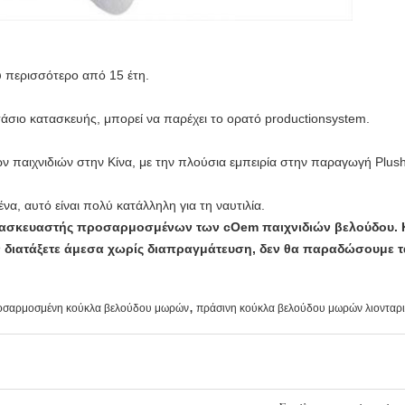
υ περισσότερο από 15 έτη.
σιο κατασκευής, μπορεί να παρέχει το ορατό productionsystem.
 παιχνιδιών στην Κίνα, με την πλούσια εμπειρία στην παραγωγή Plus
, αυτό είναι πολύ κατάλληλη για τη ναυτιλία.
ατασκευαστής προσαρμοσμένων των cOem παιχνιδιών βελούδου. Κ
ν διατάξετε άμεσα χωρίς διαπραγμάτευση, δεν θα παραδώσουμε τ
,
σαρμοσμένη κούκλα βελούδου μωρών
πράσινη κούκλα βελούδου μωρών λιονταρ