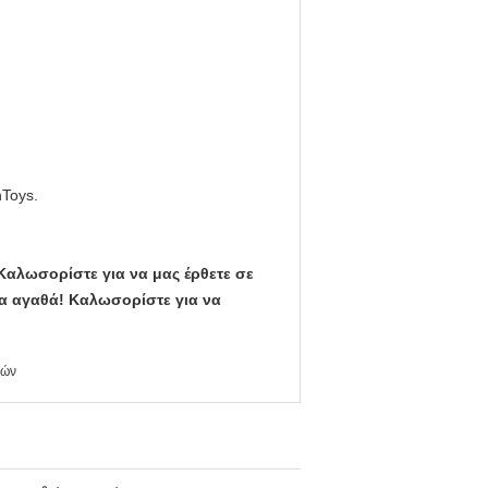
hToys.
αλωσορίστε για να μας έρθετε σε
α αγαθά! Καλωσορίστε για να
ιών