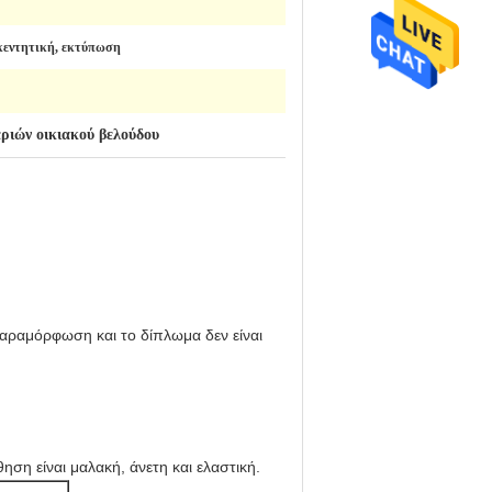
κεντητική, εκτύπωση
ριών οικιακού βελούδου
παραμόρφωση και το δίπλωμα δεν είναι
ση είναι μαλακή, άνετη και ελαστική.