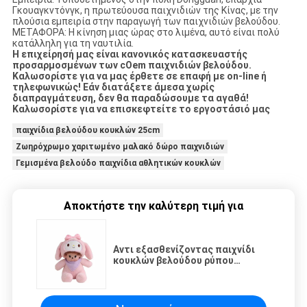
Γκουαγκντόνγκ, η πρωτεύουσα παιχνιδιών της Κίνας, με την
πλούσια εμπειρία στην παραγωγή των παιχνιδιών βελούδου.
ΜΕΤΑΦΟΡΑ: Η κίνηση μιας ώρας στο λιμένα, αυτό είναι πολύ
κατάλληλη για τη ναυτιλία.
Η επιχείρησή μας είναι κανονικός κατασκευαστής
προσαρμοσμένων των cOem παιχνιδιών βελούδου.
Καλωσορίστε για να μας έρθετε σε επαφή με on-line ή
τηλεφωνικώς! Εάν διατάξετε άμεσα χωρίς
διαπραγμάτευση, δεν θα παραδώσουμε τα αγαθά!
Καλωσορίστε για να επισκεφτείτε το εργοστάσιό μας
παιχνίδια βελούδου κουκλών 25cm
Ζωηρόχρωμο χαριτωμένο μαλακό δώρο παιχνιδιών
Γεμισμένα βελούδο παιχνίδια αθλητικών κουκλών
Αποκτήστε την καλύτερη τιμή για
Αντι εξασθενίζοντας παιχνίδι
κουκλών βελούδου ρύπου
ανθεκτικό 20cm με κουκούλα