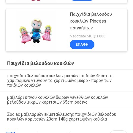
Παιχνίδια βελούδου
κουκλών Pincess
πριγκήπων
Negotiate MOQ:1.000
ΕΠΑΦΉ
Παιχνίδια βελούδου κουκλών
παιχνίδια βελούδου κουκλών μικρών παιδιών 45cm τα
χαριτωμένα ντύνουν το χαριτωμένο μωρό - παρόν των
παιδιών κουκλών
μαξιλάρι ύπνου κουκλών δώρων γενεθλίων κουκλών
βελούδου μικρών κοριτσιών 65cm ρόδινο
Zodiac μαξιλαριών εκμετάλλευσης παιχνιδιών βελούδου
κουκλών κοριτσιών 20cm 140g χαριτωμένη κούκλα