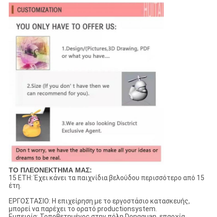
ΤΟ ΠΛΕΟΝΕΚΤΗΜΑ ΜΑΣ:
15 ΕΤΗ: Έχει κάνει τα παιχνίδια βελούδου περισσότερο από 15
έτη.
ΕΡΓΟΣΤΑΣΙΟ: Η επιχείρηση με το εργοστάσιο κατασκευής,
μπορεί να παρέχει το ορατό productionsystem.
Εμπειρία: Τοποθετημένος στην πόλη Dongguan, επαρχία