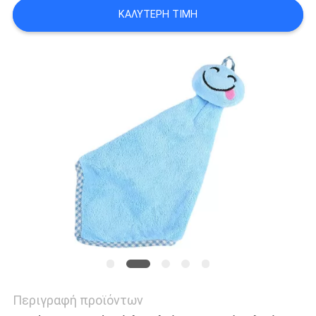
SITEMAP
ΚΑΛΎΤΕΡΗ ΤΙΜΉ
PRIVACY
POLICY
Περιγραφή προϊόντων