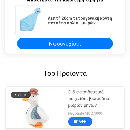
Λεπτή 20cm τετραγωνική κοντή
πετσέτα σαλίου μωρών
βελούδου
Να συνεχίσει
Top Προϊόντα
3-6 εκπαιδευτικά
παιχνίδια βελούδου
μωρών μηνών
Negotiate MOQ:1000
ΕΠΑΦΉ