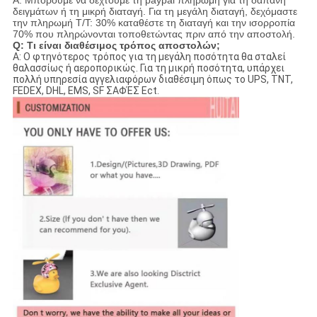
δειγμάτων ή τη μικρή διαταγή. Για τη μεγάλη διαταγή, δεχόμαστε
την πληρωμή T/T: 30% καταθέστε τη διαταγή και την ισορροπία
70% που πληρώνονται τοποθετώντας πριν από την αποστολή.
Q: Τι είναι διαθέσιμος τρόπος αποστολών;
Α: Ο φτηνότερος τρόπος για τη μεγάλη ποσότητα θα σταλεί
θαλασσίως ή αεροπορικώς. Για τη μικρή ποσότητα, υπάρχει
πολλή υπηρεσία αγγελιαφόρων διαθέσιμη όπως το UPS, TNT,
FEDEX, DHL, EMS, SF ΣΑΦΈΣ Ect.