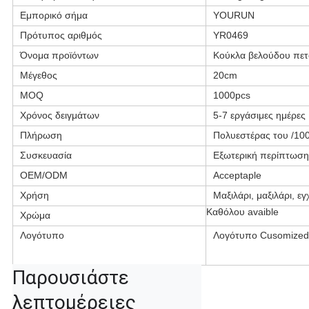
Εμπορικό σήμα
YOURUN
Πρότυπος αριθμός
YR0469
Όνομα προϊόντων
Κούκλα βελούδου πετ
Μέγεθος
20cm
MOQ
1000pcs
Χρόνος δειγμάτων
5-7 εργάσιμες ημέρες
Πλήρωση
Πολυεστέρας του /10
Συσκευασία
Εξωτερική περίπτωση
OEM/ODM
Acceptaple
Χρήση
Μαξιλάρι, μαξιλάρι, 
Καθόλου avaible
Χρώμα
Λογότυπο
Λογότυπο Cusomized
Παρουσιάστε 
λεπτομέρειες