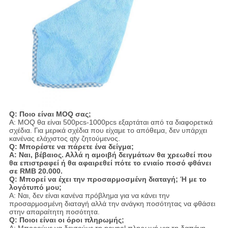
Q: Ποιο είναι MOQ σας;
Α: MOQ θα είναι 500pcs-1000pcs εξαρτάται από τα διαφορετικά
σχέδια. Για μερικά σχέδια που είχαμε το απόθεμα, δεν υπάρχει
κανένας ελάχιστος qty ζητούμενος.
Q: Μπορέστε να πάρετε ένα δείγμα;
Α: Ναι, βέβαιος. Αλλά η αμοιβή δειγμάτων θα χρεωθεί που
θα επιστραφεί ή θα αφαιρεθεί πότε το ενιαίο ποσό φθάνει
σε RMB 20.000.
Q: Μπορεί να έχει την προσαρμοσμένη διαταγή; Ή με το
λογότυπό μου;
Α: Ναι, δεν είναι κανένα πρόβλημα για να κάνει την
προσαρμοσμένη διαταγή αλλά την ανάγκη ποσότητας να φθάσει
στην απαραίτητη ποσότητα.
Q: Ποιοι είναι οι όροι πληρωμής;
Α: Μπορούμε να δεχτούμε τη paypal πληρωμή για τη δαπάνη