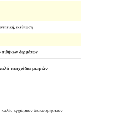
εντητική, εκτύπωση
υ πιθήκων δερμάτων
ις καλές εγχώριων διακοσμήσεων