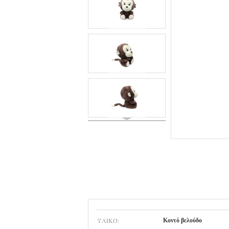
ΥΛΙΚΌ:
Κοντό βελούδο