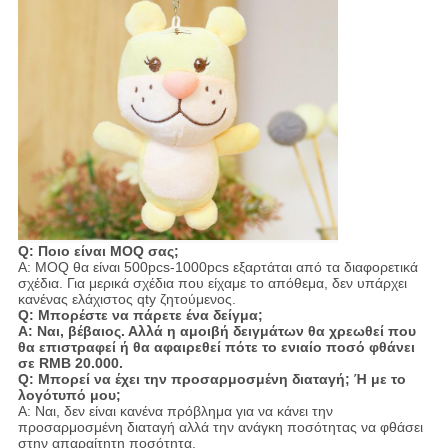
Q: Ποιο είναι MOQ σας;
Α: MOQ θα είναι 500pcs-1000pcs εξαρτάται από τα διαφορετικά
σχέδια. Για μερικά σχέδια που είχαμε το απόθεμα, δεν υπάρχει
κανένας ελάχιστος qty ζητούμενος.
Q: Μπορέστε να πάρετε ένα δείγμα;
Α: Ναι, βέβαιος. Αλλά η αμοιβή δειγμάτων θα χρεωθεί που
θα επιστραφεί ή θα αφαιρεθεί πότε το ενιαίο ποσό φθάνει
σε RMB 20.000.
Q: Μπορεί να έχει την προσαρμοσμένη διαταγή; Ή με το
λογότυπό μου;
Α: Ναι, δεν είναι κανένα πρόβλημα για να κάνει την
προσαρμοσμένη διαταγή αλλά την ανάγκη ποσότητας να φθάσει
στην απαραίτητη ποσότητα.