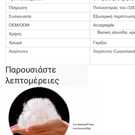
Πλήρωση
Πολυεστέρας του /10
Συσκευασία
Εξωτερική περίπτωση
OEM/ODM
Acceptaple
Βασική αλυσίδα, κρ
Χρήση
Χρώμα
Γκρίζος
Λογότυπο
Λογότυπο Cusomized
Παρουσιάστε 
λεπτομέρειες