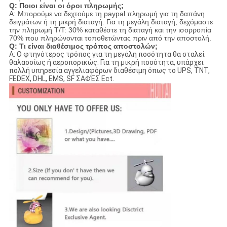
Q: Ποιοι είναι οι όροι πληρωμής;
Α: Μπορούμε να δεχτούμε τη paypal πληρωμή για τη δαπάνη
δειγμάτων ή τη μικρή διαταγή. Για τη μεγάλη διαταγή, δεχόμαστε
την πληρωμή T/T: 30% καταθέστε τη διαταγή και την ισορροπία
70% που πληρώνονται τοποθετώντας πριν από την αποστολή.
Q: Τι είναι διαθέσιμος τρόπος αποστολών;
Α: Ο φτηνότερος τρόπος για τη μεγάλη ποσότητα θα σταλεί
θαλασσίως ή αεροπορικώς. Για τη μικρή ποσότητα, υπάρχει
πολλή υπηρεσία αγγελιαφόρων διαθέσιμη όπως το UPS, TNT,
FEDEX, DHL, EMS, SF ΣΑΦΈΣ Ect.