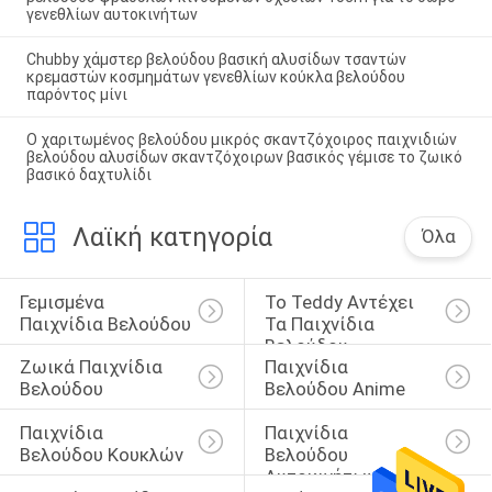
γενεθλίων αυτοκινήτων
Chubby χάμστερ βελούδου βασική αλυσίδων τσαντών
κρεμαστών κοσμημάτων γενεθλίων κούκλα βελούδου
παρόντος μίνι
Ο χαριτωμένος βελούδου μικρός σκαντζόχοιρος παιχνιδιών
βελούδου αλυσίδων σκαντζόχοιρων βασικός γέμισε το ζωικό
βασικό δαχτυλίδι
Λαϊκή κατηγορία
Όλα
Γεμισμένα 
Το Teddy Αντέχει 
Παιχνίδια Βελούδου
Τα Παιχνίδια 
Βελούδου
Ζωικά Παιχνίδια 
Παιχνίδια 
Βελούδου
Βελούδου Anime
Παιχνίδια 
Παιχνίδια 
Βελούδου Κουκλών
Βελούδου 
Αυτοκινήτων