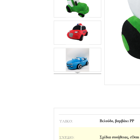
ΥΛΙΚΌ:
Βελούδο, βαμβάκι PP
ΣΧΈΔΙΟ:
Σχέδια συνήθειας, cOem