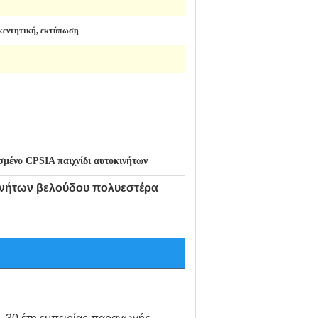
κεντητική, εκτύπωση
σμένο CPSIA παιχνίδι αυτοκινήτων
κινήτων βελούδου πολυεστέρα